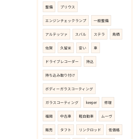
整備
プリウス
エンジンチェックランプ
一般整備
アルテッツァ
スバル
ステラ
鳥栖
佐賀
久留米
安い
車
ドライブレコーダー
持込
持ち込み取り付け
ボディーガラスコーティング
ガラスコーティング
keeper
修理
福岡
中古車
軽自動車
ムーヴ
販売
タフト
リンクロッド
低価格