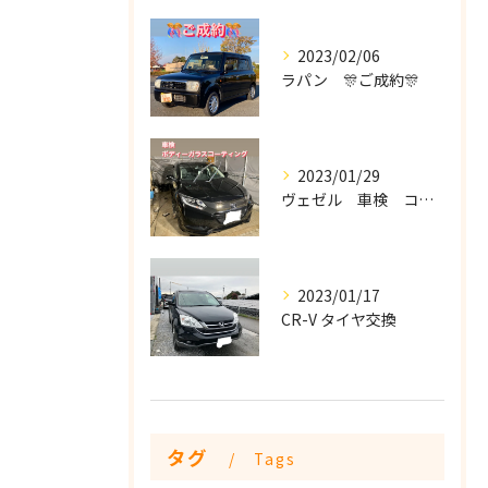
2023/02/06
ラパン 🎊ご成約🎊
2023/01/29
ヴェゼル 車検 コーティング
2023/01/17
CR-V タイヤ交換
タグ
Tags