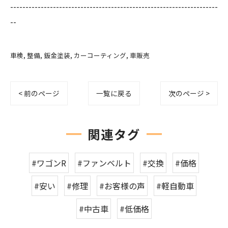
--------------------------------------------------------------------
--
車検
整備
鈑金塗装
カーコーティング
車販売
< 前のページ
一覧に戻る
次のページ >
関連タグ
#ワゴンR
#ファンベルト
#交換
#価格
#安い
#修理
#お客様の声
#軽自動車
#中古車
#低価格