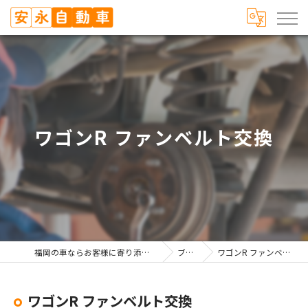
ワゴンR ファンベルト交換
福岡の車ならお客様に寄り添う安永自動車
ブログ
ワゴンR ファンベルト交換
ワゴンR ファンベルト交換