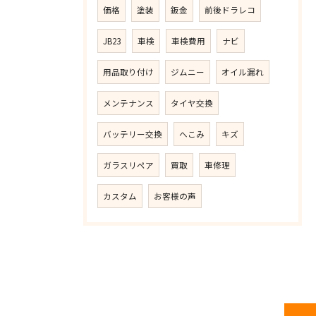
価格
塗装
鈑金
前後ドラレコ
JB23
車検
車検費用
ナビ
用品取り付け
ジムニー
オイル漏れ
メンテナンス
タイヤ交換
バッテリー交換
へこみ
キズ
ガラスリペア
買取
車修理
カスタム
お客様の声