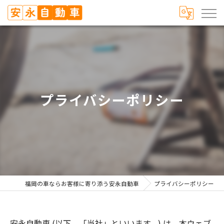
プライバシーポリシー
福岡の車ならお客様に寄り添う安永自動車
プライバシーポリシー
安永自動車 (以下、「当社」といいます。) は、本ウェブ