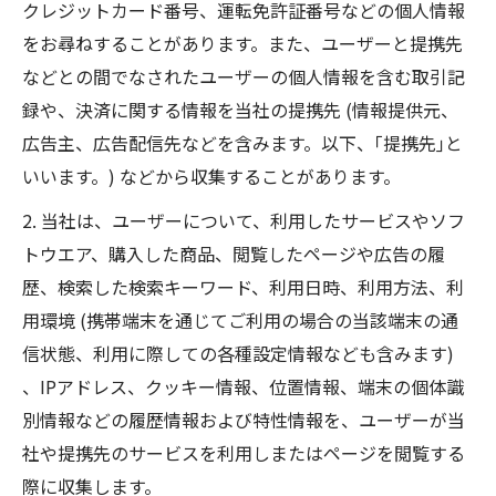
クレジットカード番号、運転免許証番号などの個人情報
をお尋ねすることがあります。また、ユーザーと提携先
などとの間でなされたユーザーの個人情報を含む取引記
録や、決済に関する情報を当社の提携先 (情報提供元、
広告主、広告配信先などを含みます。以下、｢提携先｣と
いいます。) などから収集することがあります。
2. 当社は、ユーザーについて、利用したサービスやソフ
トウエア、購入した商品、閲覧したページや広告の履
歴、検索した検索キーワード、利用日時、利用方法、利
用環境 (携帯端末を通じてご利用の場合の当該端末の通
信状態、利用に際しての各種設定情報なども含みます)
、IPアドレス、クッキー情報、位置情報、端末の個体識
別情報などの履歴情報および特性情報を、ユーザーが当
社や提携先のサービスを利用しまたはページを閲覧する
際に収集します。