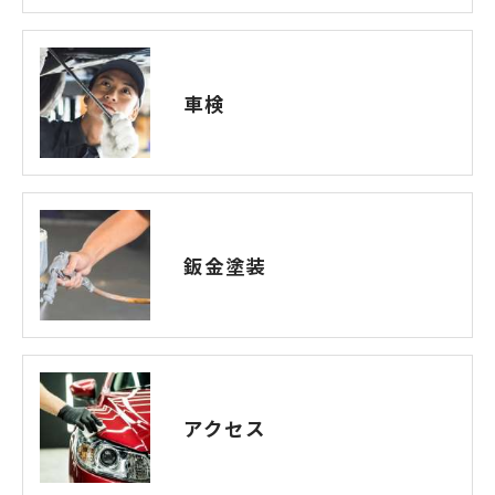
車検
鈑金塗装
アクセス