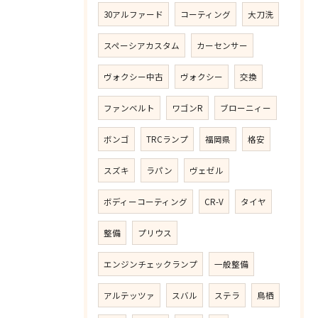
30アルファード
コーティング
大刀洗
スペーシアカスタム
カーセンサー
ヴォクシー中古
ヴォクシー
交換
ファンベルト
ワゴンR
ブローニィー
ボンゴ
TRCランプ
福岡県
格安
スズキ
ラパン
ヴェゼル
ボディーコーティング
CR-V
タイヤ
整備
プリウス
エンジンチェックランプ
一般整備
アルテッツァ
スバル
ステラ
鳥栖