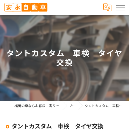
タントカスタム 車検 タイヤ
交換
福岡の車ならお客様に寄り添う安永自動車
ブログ
タントカスタム 車検 タイヤ交換
タントカスタム 車検 タイヤ交換