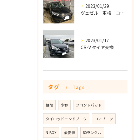
2023/01/29
ヴェゼル 車検 コーティング
2023/01/17
CR-V タイヤ交換
タグ
Tags
値段
小郡
フロントパッド
タイロッドエンドブーツ
ロアブーツ
N-BOX
最安値
80ランクル