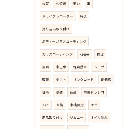
佐賀
久留米
安い
車
ドライブレコーダー
持込
持ち込み取り付け
ボディーガラスコーティング
ガラスコーティング
keeper
修理
福岡
中古車
軽自動車
ムーヴ
販売
タフト
リンクロッド
低価格
価格
塗装
鈑金
前後ドラレコ
JB23
車検
車検費用
ナビ
用品取り付け
ジムニー
オイル漏れ